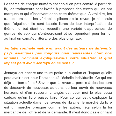
Le thème de chaque numéro est choisi en petit comité. A partir de
là, les traducteurs sont invités à proposer des textes qui les ont
marqués et qui s’inscrivent dans cette thématique. A vrai dire, les
traducteurs sont les véritables pilotes de la revue, je n’en suis
que l’aiguilleur. Ils sont laissés libres de leur interprétation du
thème, le but étant de recueillir une variété d’approches, de
genres, de voix qui s’entrecroisent et se répondent pour former
au final un camaïeu littéraire des plus originaux.
Jentayu souhaite mettre en avant des auteurs de différents
pays asiatiques pas toujours bien représentés chez nos
libraires. Comment expliquez-vous cette situation et quel
impact peut avoir Jentayu en ce sens ?
Jentayu est encore une toute petite publication et l’impact qu’elle
peut avoir n’est pour l’instant qu’à l’échelle individuelle. Ce qui est
déjà un bon début ! Savoir que la revue a permis à des lecteurs
de découvrir de nouveaux auteurs, de leur ouvrir de nouveaux
horizons et d’en ressortir changés est pour moi le plus beau
cadeau qu’un livre puisse faire. Pour ce qui est d’expliquer la
situation actuelle dans nos rayons de librairie, le marché du livre
est un marché presque comme les autres, régi selon la loi
mercantile de l’offre et de la demande. Il n’est donc pas étonnant