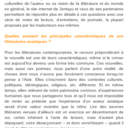
culturelles de l’auteur ou sa vision de la littérature et du monde
en général, le site internet de Jentayu et ceux de ses partenaires
permettent de répondre plus en détails à ces questions avec une
série de notes de lecture, d’entretiens, de portraits, la plupart
proposés par les traducteurs eux-mêmes.
Quelles seraient les principales caractéristiques de ces
littératures asiatiques ?
Pour les littératures contemporaines, le recours prépondérant à
la nouvelle est une de leurs caractéristiques, même si le roman
est aujourd’hui devenu une forme très commune. Ces nouvelles,
mais aussi ces poèmes, nous parlent d’une autre réalité, de
choses dont nous n’avons pas forcément conscience lorsqu’on
pense à l’Asie. Elles s’inscrivent dans des contextes culturels,
politiques, idéologiques, religieux, etc. différents. Et en même
temps, elles relèvent de notre patrimoine commun, d’expériences
humaines que nous partageons tous et qu’il nous est impossible
de renier au prétexte que l’expérience d’un auteur asiatique
serait d’une valeur moindre que la nôtre. Lire des oeuvres
littéraires venues d’ailleurs est un exercice en décentrement de
soi, certes inhérent à l’acte de lecture, mais d’autant plus
dépaysant, voire désarçonnant – et donc enrichissant – quand il