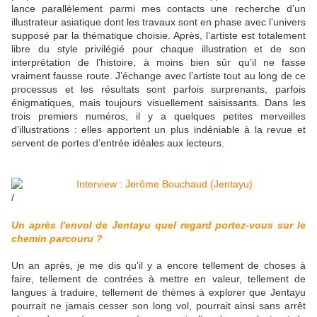
lance parallèlement parmi mes contacts une recherche d’un
illustrateur asiatique dont les travaux sont en phase avec l’univers
supposé par la thématique choisie. Après, l’artiste est totalement
libre du style privilégié pour chaque illustration et de son
interprétation de l’histoire, à moins bien sûr qu’il ne fasse
vraiment fausse route. J’échange avec l’artiste tout au long de ce
processus et les résultats sont parfois surprenants, parfois
énigmatiques, mais toujours visuellement saisissants. Dans les
trois premiers numéros, il y a quelques petites merveilles
d’illustrations : elles apportent un plus indéniable à la revue et
servent de portes d’entrée idéales aux lecteurs.
/
Un après l'envol de Jentayu quel regard portez-vous sur le
chemin parcouru ?
Un an après, je me dis qu’il y a encore tellement de choses à
faire, tellement de contrées à mettre en valeur, tellement de
langues à traduire, tellement de thèmes à explorer que Jentayu
pourrait ne jamais cesser son long vol, pourrait ainsi sans arrêt